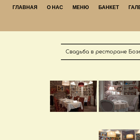
ГЛАВНАЯ
О НАС
МЕНЮ
БАНКЕТ
ГАЛ
Свадьба в ресторане Боэ